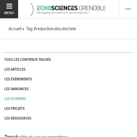
MENU
Accueil
Tag #reduction-des-dechets
TOUS LES CONTENUS TAGUÉS
LES ARTICLES
LES ÉVÉNEMENTS
LES ANNONCES
LES DOSSIERS
LES PROJETS
LES RESSOURCES
Tagué
1
fois et suivi par
2
membres