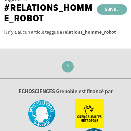
#RELATIONS_HOMM
SUIVRE
E_ROBOT
Il n'y a aucun article taggué
#relations_homme_robot
ECHOSCIENCES Grenoble est financé par