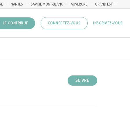
RE
NANTES
SAVOIE MONT-BLANC
AUVERGNE
GRAND EST
INSCRIVEZ-VOUS
JE CONTRIBUE
CONNECTEZ-VOUS
SUIVRE