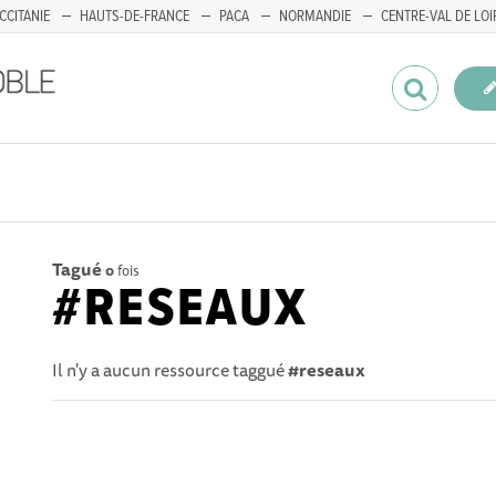
CCITANIE
HAUTS-DE-FRANCE
PACA
NORMANDIE
CENTRE-VAL DE LOI
Tagué
0
fois
#RESEAUX
Il n'y a aucun ressource taggué
#reseaux