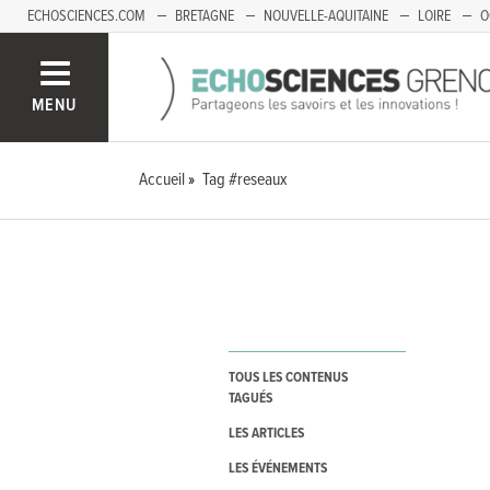
ECHOSCIENCES.COM
BRETAGNE
NOUVELLE-AQUITAINE
LOIRE
O
BOURGOGNE-FRANCHE-COMTÉ
MENU
Accueil
Tag #reseaux
TOUS LES CONTENUS
TAGUÉS
LES ARTICLES
LES ÉVÉNEMENTS