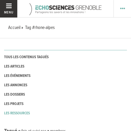
MENU
Accueil
Tag #rhone-alpes
TOUS LES CONTENUS TAGUÉS
LES ARTICLES
LES ÉVÉNEMENTS
LES ANNONCES
LES DOSSIERS
LES PROJETS
LES RESSOURCES
Tagué
0
fois et suivi par
2
membres