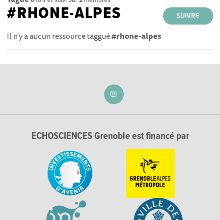
#RHONE-ALPES
SUIVRE
Il n'y a aucun ressource taggué
#rhone-alpes
ECHOSCIENCES Grenoble est financé par