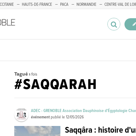
CCITANIE
HAUTS-DE-FRANCE
PACA
NORMANDIE
CENTRE-VAL DE LOI
Tagué
1
fois
#SAQQARAH
ADEC - GRENOBLE Association Dauphinoise d'Égyptologie Cha
événement
publié le
12/05/2026
Saqqâra : histoire d'u