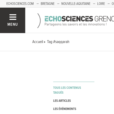
ECHOSCIENCES.COM
BRETAGNE
NOUVELLE-AQUITAINE
LOIRE
O
BOURGOGNE-FRANCHE-COMTÉ
MENU
Accueil
Tag #saqqarah
TOUS LES CONTENUS
TAGUÉS
LES ARTICLES
LES ÉVÉNEMENTS