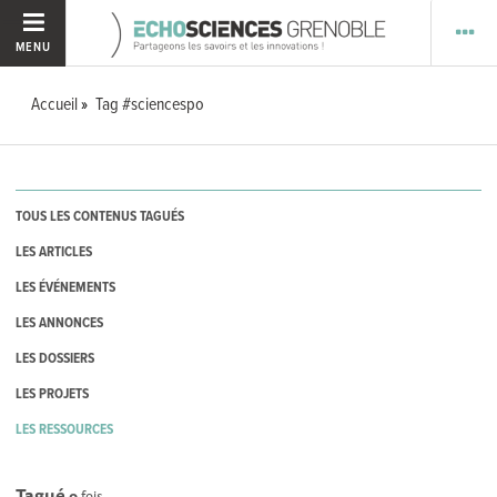
MENU
Accueil
Tag #sciencespo
TOUS LES CONTENUS TAGUÉS
LES ARTICLES
LES ÉVÉNEMENTS
LES ANNONCES
LES DOSSIERS
LES PROJETS
LES RESSOURCES
Tagué
0
fois