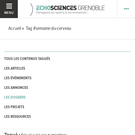
MENU
Accueil
Tag #semaine-du-cerveau
TOUS LES CONTENUS TAGUÉS
LES ARTICLES
LES ÉVÉNEMENTS
LES ANNONCES
LES DOSSIERS
LES PROJETS
LES RESSOURCES
Tagué
1
fois et suivi par
9
membres