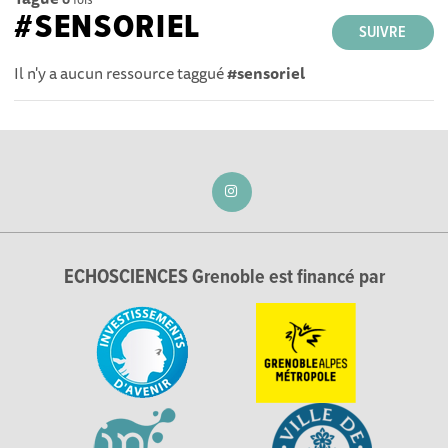
#SENSORIEL
SUIVRE
Il n'y a aucun ressource taggué
#sensoriel
ECHOSCIENCES Grenoble est financé par