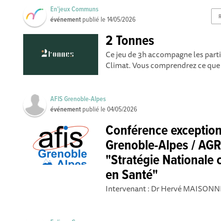
En'jeux Communs
événement
publié le
14/05/2026
2 Tonnes
Ce jeu de 3h accompagne les partic
Climat. Vous comprendrez ce que v
AFIS Grenoble-Alpes
événement
publié le
04/05/2026
Conférence exception
Grenoble-Alpes / AGR
"Stratégie Nationale 
en Santé"
Intervenant : Dr Hervé MAISONNE