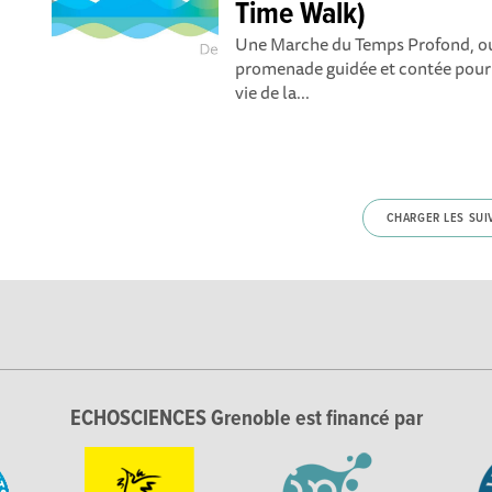
Time Walk)
Une Marche du Temps Profond, ou
promenade guidée et contée pour r
vie de la...
CHARGER LES SUI
ECHOSCIENCES Grenoble est financé par