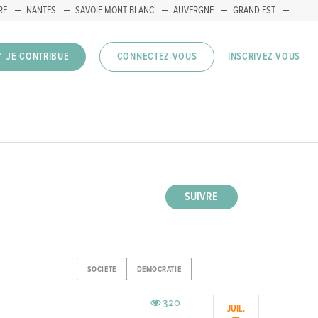
RE
NANTES
SAVOIE MONT-BLANC
AUVERGNE
GRAND EST
INSCRIVEZ-VOUS
JE CONTRIBUE
CONNECTEZ-VOUS
SUIVRE
SOCIETE
DEMOCRATIE
320
JUIL.