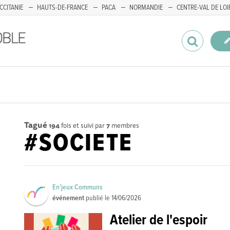
CCITANIE
HAUTS-DE-FRANCE
PACA
NORMANDIE
CENTRE-VAL DE LOI
Tagué
194
fois et suivi par
7
membres
#SOCIETE
En'jeux Communs
événement
publié le
14/06/2026
Atelier de l'espoir