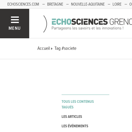
ECHOSCIENCES.COM
BRETAGNE
NOUVELLE-AQUITAINE
LOIRE
O
BOURGOGNE-FRANCHE-COMTÉ
MENU
Accueil
Tag #societe
TOUS LES CONTENUS
TAGUÉS
LES ARTICLES
LES ÉVÉNEMENTS