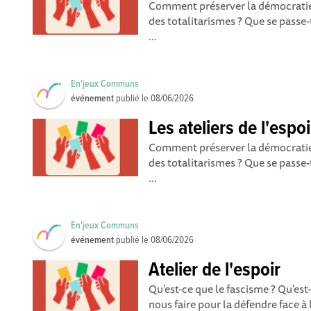
Comment préserver la démocratie e
des totalitarismes ? Que se passe-
...
En'jeux Communs
événement
publié le
08/06/2026
Les ateliers de l'espoi
Comment préserver la démocratie e
des totalitarismes ? Que se passe-
...
En'jeux Communs
événement
publié le
08/06/2026
Atelier de l'espoir
Qu’est-ce que le fascisme ? Qu'es
nous faire pour la défendre face à 