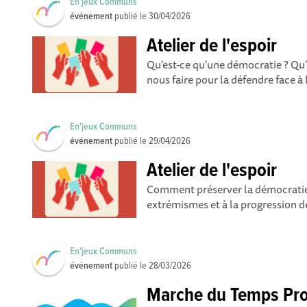
En'jeux Communs
événement
publié le
30/04/2026
Atelier de l'espoir
Qu'est-ce qu'une démocratie ? Qu’
nous faire pour la défendre face à 
En'jeux Communs
événement
publié le
29/04/2026
Atelier de l'espoir
Comment préserver la démocratie et
extrémismes et à la progression des
En'jeux Communs
événement
publié le
28/03/2026
Marche du Temps Pro