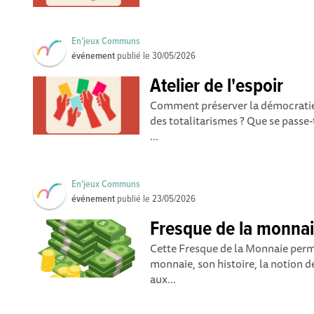
En'jeux Communs
événement
publié le
30/05/2026
Atelier de l'espoir
Comment préserver la démocratie e
des totalitarismes ? Que se passe-
...
En'jeux Communs
événement
publié le
23/05/2026
Fresque de la monna
Cette Fresque de la Monnaie perm
monnaie, son histoire, la notion d
aux...