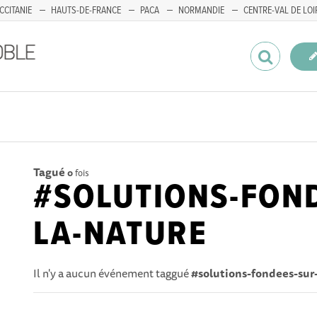
CCITANIE
HAUTS-DE-FRANCE
PACA
NORMANDIE
CENTRE-VAL DE LOI
Tagué
0
fois
#SOLUTIONS-FON
LA-NATURE
Il n'y a aucun événement taggué
#solutions-fondees-sur