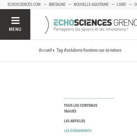
ECHOSCIENCES.COM
BRETAGNE
NOUVELLE-AQUITAINE
LOIRE
O
BOURGOGNE-FRANCHE-COMTÉ
MENU
Accueil
Tag #solutions-fondees-sur-la-nature
TOUS LES CONTENUS
TAGUÉS
LES ARTICLES
LES ÉVÉNEMENTS