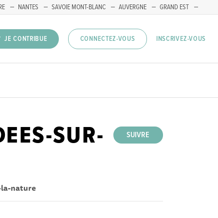
RE
NANTES
SAVOIE MONT-BLANC
AUVERGNE
GRAND EST
INSCRIVEZ-VOUS
JE CONTRIBUE
CONNECTEZ-VOUS
DEES-SUR-
SUIVRE
-la-nature