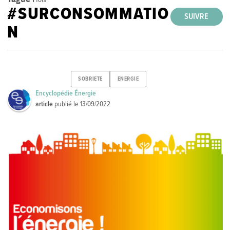
#SURCONSOMMATIO
SUIVRE
N
SOBRIETE
ENERGIE
Encyclopédie Énergie
article
publié le
13/09/2022