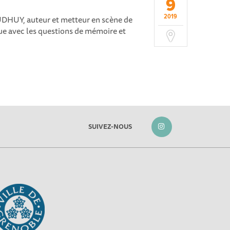
9
2019
AUDHUY, auteur et metteur en scène de
ue avec les questions de mémoire et
SUIVEZ-NOUS