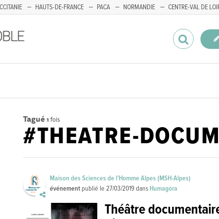
CCITANIE
HAUTS-DE-FRANCE
PACA
NORMANDIE
CENTRE-VAL DE LOI
Tagué
1
fois
#THEATRE-DOCUM
Maison des Sciences de l'Homme Alpes (MSH-Alpes)
événement
publié le
27/03/2019
dans
Humagora
Théâtre documentaire