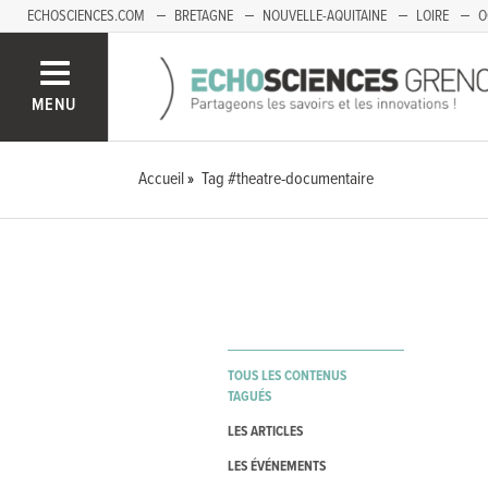
ECHOSCIENCES.COM
BRETAGNE
NOUVELLE-AQUITAINE
LOIRE
O
BOURGOGNE-FRANCHE-COMTÉ
MENU
Accueil
Tag #theatre-documentaire
TOUS LES CONTENUS
TAGUÉS
LES ARTICLES
LES ÉVÉNEMENTS