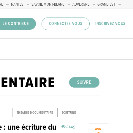
RE
NANTES
SAVOIE MONT-BLANC
AUVERGNE
GRAND EST
INSCRIVEZ-VOUS
JE CONTRIBUE
CONNECTEZ-VOUS
ENTAIRE
SUIVRE
THEATRE-DOCUMENTAIRE
ECRITURE
 : une écriture du
2149
AVR.