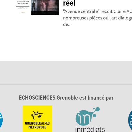
réel
"Avenue centrale" reçoit Claire 
nombreuses pièces où l’art dialog
de...
ECHOSCIENCES Grenoble est financé par