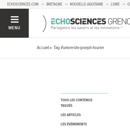
ECHOSCIENCES.COM
BRETAGNE
NOUVELLE-AQUITAINE
LOIRE
O
BOURGOGNE-FRANCHE-COMTÉ
MENU
Accueil
Tag #universite-joseph-fourier
TOUS LES CONTENUS
TAGUÉS
LES ARTICLES
LES ÉVÉNEMENTS