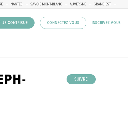
RE
NANTES
SAVOIE MONT-BLANC
AUVERGNE
GRAND EST
INSCRIVEZ-VOUS
JE CONTRIBUE
CONNECTEZ-VOUS
EPH-
SUIVRE