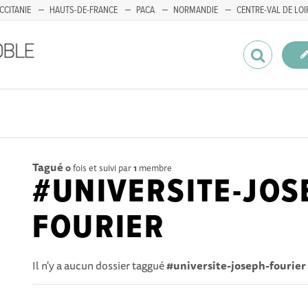
CCITANIE
HAUTS-DE-FRANCE
PACA
NORMANDIE
CENTRE-VAL DE LOI
Tagué
0
fois et suivi par
1
membre
#UNIVERSITE-JOS
FOURIER
Il n'y a aucun dossier taggué
#universite-joseph-fourier