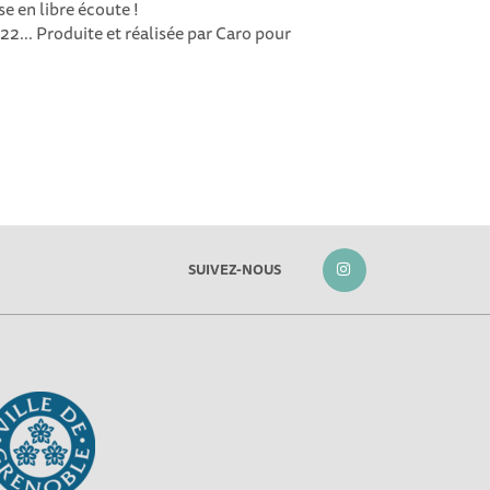
e en libre écoute !
2... Produite et réalisée par Caro pour
SUIVEZ-NOUS