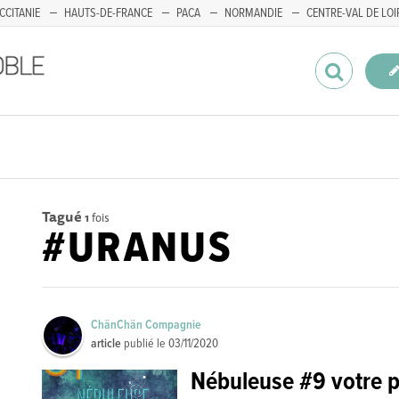
CCITANIE
HAUTS-DE-FRANCE
PACA
NORMANDIE
CENTRE-VAL DE LOI
Tagué
1
fois
#URANUS
ChänChän Compagnie
article
publié le
03/11/2020
Nébuleuse #9 votre 