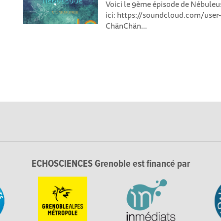
Voici le 9ème épisode de Nébuleus
ici: https://soundcloud.com/user-2
ChänChän...
ECHOSCIENCES Grenoble est financé par