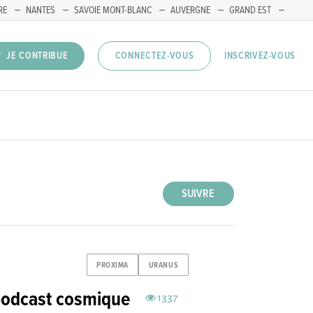
RE
NANTES
SAVOIE MONT-BLANC
AUVERGNE
GRAND EST
INSCRIVEZ-VOUS
JE CONTRIBUE
CONNECTEZ-VOUS
SUIVRE
PROXIMA
URANUS
podcast cosmique
1337