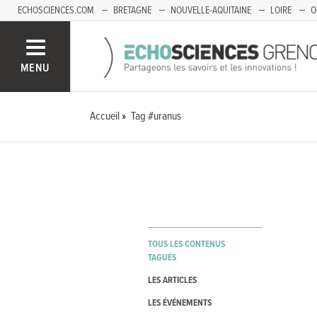
ECHOSCIENCES.COM
BRETAGNE
NOUVELLE-AQUITAINE
LOIRE
O
BOURGOGNE-FRANCHE-COMTÉ
MENU
Accueil
Tag #uranus
TOUS LES CONTENUS
TAGUÉS
LES ARTICLES
LES ÉVÉNEMENTS