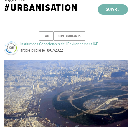
#URBANISATION
SUIVRE
EAU
CONTAMINANTS
Institut des Géosciences de l'Environnement IGE
article
publié le
18/07/2022