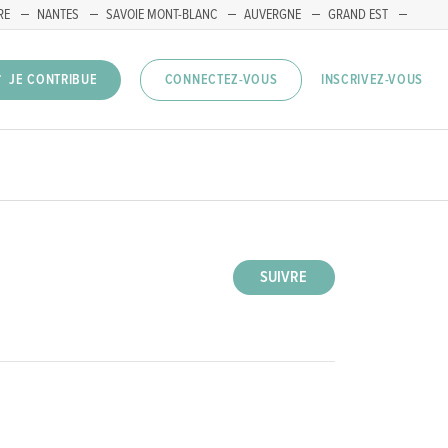
RE
NANTES
SAVOIE MONT-BLANC
AUVERGNE
GRAND EST
INSCRIVEZ-VOUS
JE CONTRIBUE
CONNECTEZ-VOUS
SUIVRE