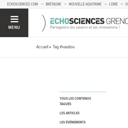
ECHOSCIENCES.COM
BRETAGNE
NOUVELLE-AQUITAINE
LOIRE
O
BOURGOGNE-FRANCHE-COMTÉ
MENU
Accueil
Tag #vaudou
TOUS LES CONTENUS
TAGUÉS
LES ARTICLES
LES ÉVÉNEMENTS