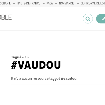
CCITANIE
HAUTS-DE-FRANCE
PACA
NORMANDIE
CENTRE-VAL DE LOI
Tagué
0
fois
#VAUDOU
Il n'y a aucun ressource taggué
#vaudou