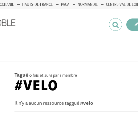
CCITANIE
HAUTS-DE-FRANCE
PACA
NORMANDIE
CENTRE-VAL DE LOI
Tagué
0
fois et suivi par
1
membre
#VELO
Il n'y a aucun ressource taggué
#velo