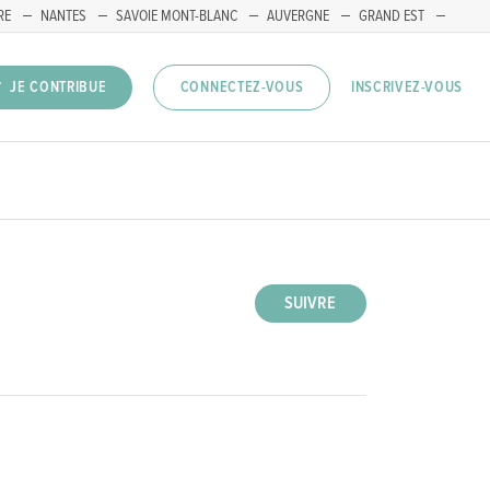
RE
NANTES
SAVOIE MONT-BLANC
AUVERGNE
GRAND EST
INSCRIVEZ-VOUS
JE CONTRIBUE
CONNECTEZ-VOUS
SUIVRE