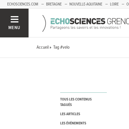
ECHOSCIENCES.COM
BRETAGNE
NOUVELLE-AQUITAINE
LOIRE
O
BOURGOGNE-FRANCHE-COMTÉ
MENU
Accueil
Tag #velo
TOUS LES CONTENUS
TAGUÉS
LES ARTICLES
LES ÉVÉNEMENTS