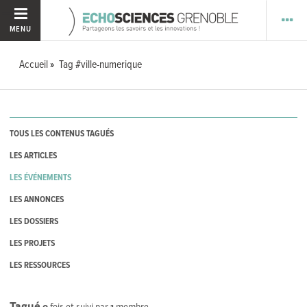
MENU
Accueil
Tag #ville-numerique
TOUS LES CONTENUS TAGUÉS
LES ARTICLES
LES ÉVÉNEMENTS
LES ANNONCES
LES DOSSIERS
LES PROJETS
LES RESSOURCES
Tagué
0
fois et suivi par
1
membre