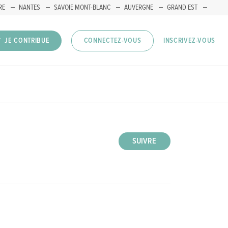
RE
NANTES
SAVOIE MONT-BLANC
AUVERGNE
GRAND EST
INSCRIVEZ-VOUS
JE CONTRIBUE
CONNECTEZ-VOUS
SUIVRE