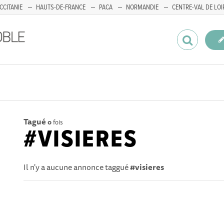
CCITANIE
HAUTS-DE-FRANCE
PACA
NORMANDIE
CENTRE-VAL DE LOI
Tagué
0
fois
#VISIERES
Il n'y a aucune annonce taggué
#visieres