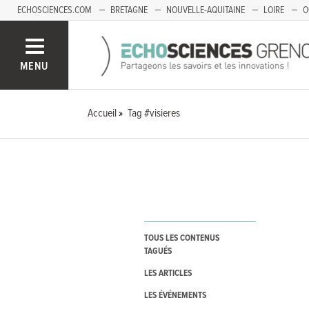
ECHOSCIENCES.COM
BRETAGNE
NOUVELLE-AQUITAINE
LOIRE
O
BOURGOGNE-FRANCHE-COMTÉ
MENU
Accueil
Tag #visieres
TOUS LES CONTENUS
TAGUÉS
LES ARTICLES
LES ÉVÉNEMENTS