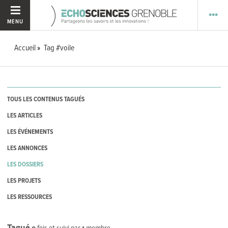
MENU
Accueil
Tag #voile
TOUS LES CONTENUS TAGUÉS
LES ARTICLES
LES ÉVÉNEMENTS
LES ANNONCES
LES DOSSIERS
LES PROJETS
LES RESSOURCES
Tagué
0
fois et suivi par
1
membre