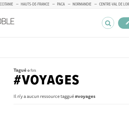
CCITANIE
HAUTS-DE-FRANCE
PACA
NORMANDIE
CENTRE-VAL DE LOI
Tagué
0
fois
#VOYAGES
Il n'y a aucun ressource taggué
#voyages