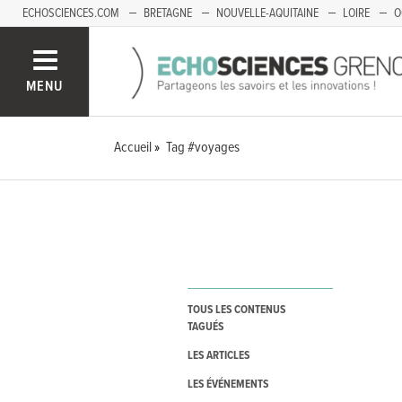
ECHOSCIENCES.COM
BRETAGNE
NOUVELLE-AQUITAINE
LOIRE
O
BOURGOGNE-FRANCHE-COMTÉ
MENU
Accueil
Tag #voyages
TOUS LES CONTENUS
TAGUÉS
LES ARTICLES
LES ÉVÉNEMENTS