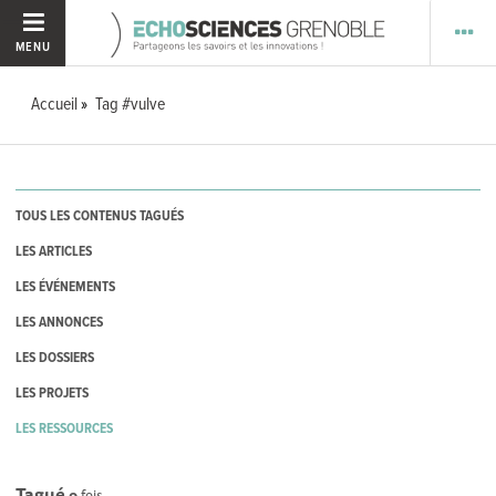
MENU
Accueil
Tag #vulve
TOUS LES CONTENUS TAGUÉS
LES ARTICLES
LES ÉVÉNEMENTS
LES ANNONCES
LES DOSSIERS
LES PROJETS
LES RESSOURCES
Tagué
0
fois