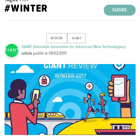
#WINTER
SUIVRE
WINTER
GIANT
GIANT (Grenoble Innovation for Advanced New Technologies)
article
publié le
09/02/2017