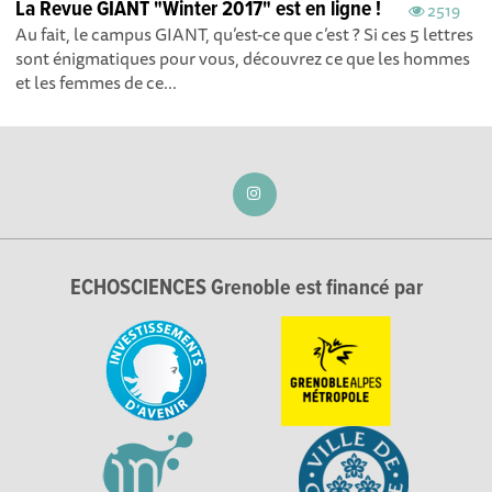
La Revue GIANT "Winter 2017" est en ligne !
2519
Au fait, le campus GIANT, qu’est-ce que c’est ? Si ces 5 lettres
sont énigmatiques pour vous, découvrez ce que les hommes
et les femmes de ce...
ECHOSCIENCES Grenoble est financé par