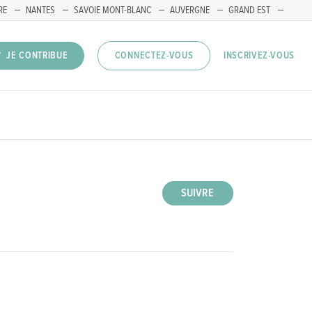
RE
NANTES
SAVOIE MONT-BLANC
AUVERGNE
GRAND EST
INSCRIVEZ-VOUS
JE CONTRIBUE
CONNECTEZ-VOUS
SUIVRE