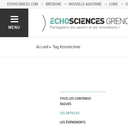
ECHOSCIENCES.COM
BRETAGNE
NOUVELLE-AQUITAINE
LOIRE
O
BOURGOGNE-FRANCHE-COMTÉ
MENU
Accueil
Tag #zootechnie
TOUS LES CONTENUS
TAGUÉS
LES ARTICLES
LES ÉVÉNEMENTS