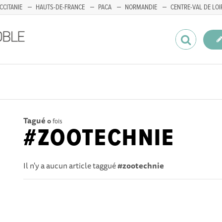
CCITANIE
HAUTS-DE-FRANCE
PACA
NORMANDIE
CENTRE-VAL DE LOI
Tagué
0
fois
#ZOOTECHNIE
Il n'y a aucun article taggué
#zootechnie