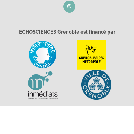
ECHOSCIENCES Grenoble est financé par
Explorer, s’exprimer, rentrer en contact : Echosciences
Grenoble est le réseau social des amateurs de sciences et de
technologies du territoire. Propulsé par
La Casemate