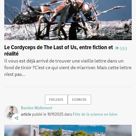
Le Cordyceps de The Last of Us, entre fiction et
553
réalité
Il vous est déjà arrivé de trouver une vieille lettre dans un
fond de tiroir ? C'est ce qui vient de m'arriver. Mais cette lettre
n'est pas...
FDS2025
SCIENCES
Bastien Mallemont
article
publié le
10/11/2025
dans
Fête de la science en Isère