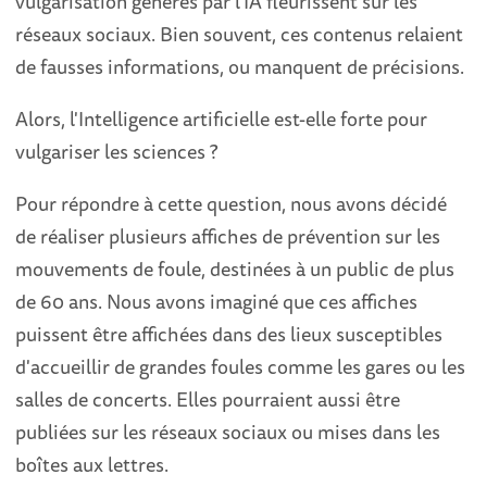
vulgarisation générés par l'IA fleurissent sur les
réseaux sociaux. Bien souvent, ces contenus relaient
de fausses informations, ou manquent de précisions.
Alors, l'Intelligence artificielle est-elle forte pour
vulgariser les sciences ?
Pour répondre à cette question, nous avons décidé
de réaliser plusieurs affiches de prévention sur les
mouvements de foule, destinées à un public de plus
de 60 ans. Nous avons imaginé que ces affiches
puissent être affichées dans des lieux susceptibles
d'accueillir de grandes foules comme les gares ou les
salles de concerts. Elles pourraient aussi être
publiées sur les réseaux sociaux ou mises dans les
boîtes aux lettres.