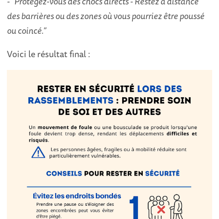
- “Protégez-vous des chocs directs - Restez à distance
des barrières ou des zones où vous pourriez être poussé
ou coincé.”
Voici le résultat final :