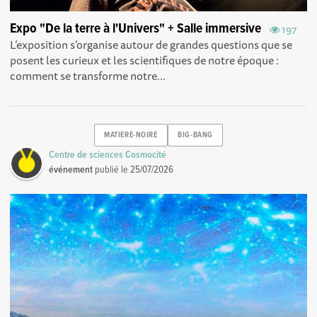
Expo "De la terre à l'Univers" + Salle immersive
197
L’exposition s’organise autour de grandes questions que se
posent les curieux et les scientifiques de notre époque :
comment se transforme notre...
MATIERE-NOIRE
BIG-BANG
Centre de sciences Cosmocité
événement
publié le
25/07/2026