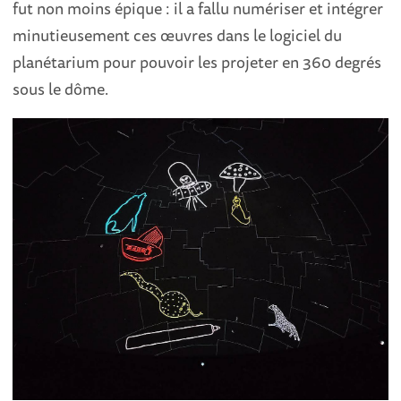
fut non moins épique : il a fallu numériser et intégrer
minutieusement ces œuvres dans le logiciel du
planétarium pour pouvoir les projeter en 360 degrés
sous le dôme.