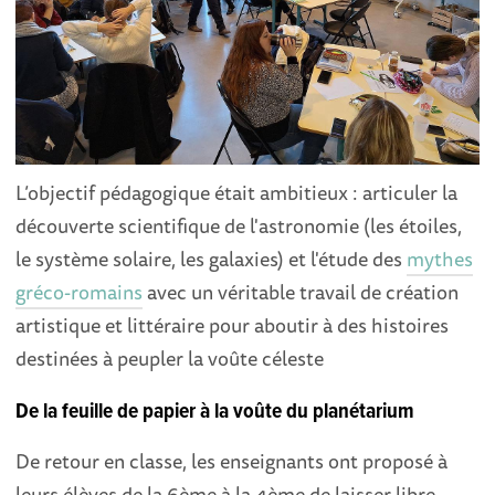
L’objectif pédagogique était ambitieux : articuler la
découverte scientifique de l'astronomie (les étoiles,
le système solaire, les galaxies) et l'étude des
mythes
gréco-romains
avec un véritable travail de création
artistique et littéraire pour aboutir à des histoires
destinées à peupler la voûte céleste
De la feuille de papier à la voûte du planétarium
De retour en classe, les enseignants ont proposé à
leurs élèves de la 6ème à la 4ème de laisser libre