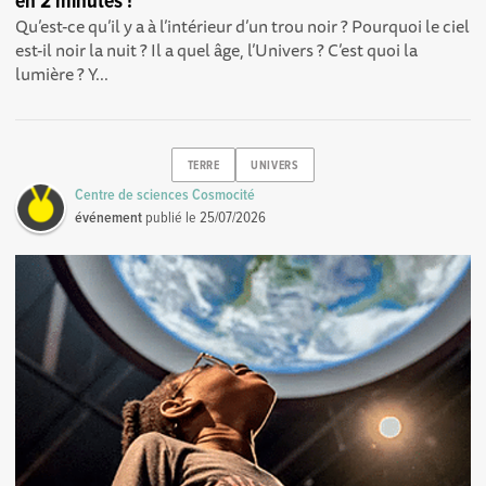
en 2 minutes !
Qu’est-ce qu’il y a à l’intérieur d’un trou noir ? Pourquoi le ciel
est-il noir la nuit ? Il a quel âge, l’Univers ? C’est quoi la
lumière ? Y...
TERRE
UNIVERS
Centre de sciences Cosmocité
événement
publié le
25/07/2026