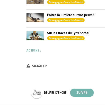
Bourgogne-Franche-Comté
Faites la lumière sur vos peurs !
Bourgogne-Franche-Comté
Sur les traces du Lynx boréal
Bourgogne-Franche-Comté
ACTIONS :
SIGNALER
DÉLIRES D'ENCRE