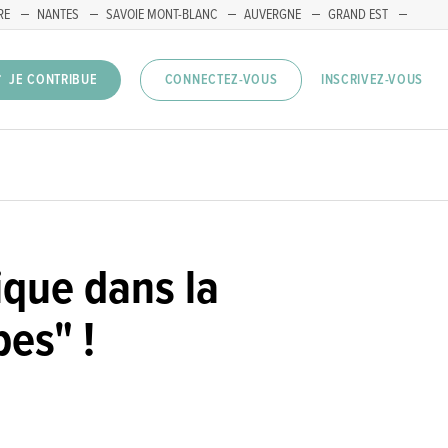
RE
NANTES
SAVOIE MONT-BLANC
AUVERGNE
GRAND EST
INSCRIVEZ-VOUS
JE CONTRIBUE
CONNECTEZ-VOUS
que dans la
es" !