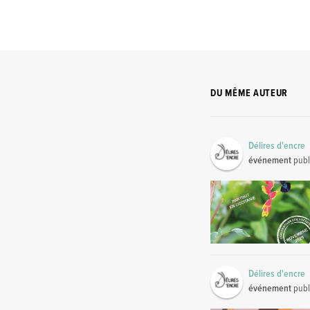
DU MÊME AUTEUR
Délires d'encre
événement
publ
Délires d'encre
événement
publ