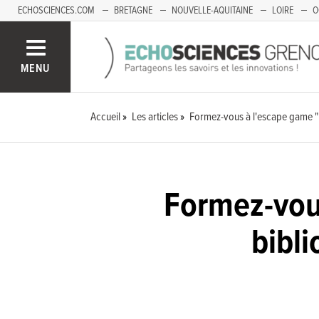
ECHOSCIENCES.COM
BRETAGNE
NOUVELLE-AQUITAINE
LOIRE
O
BOURGOGNE-FRANCHE-COMTÉ
MENU
Accueil
Les articles
Formez-vous à l'escape game "
Formez-vou
bibl