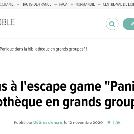
CCITANIE
HAUTS-DE-FRANCE
PACA
NORMANDIE
CENTRE-VAL DE LOI
Panique dans la bibliothèque en grands groupes" !
s à l'escape game "Pani
iothèque en grands group
Publié par
Délires d'encre
, le 12 novembre 2020
1.3k