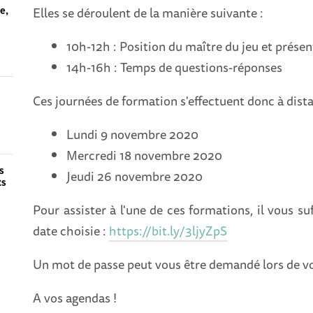
Elles se déroulent de la manière suivante :
ue,
10h-12h : Position du maître du jeu et prése
14h-16h : Temps de questions-réponses
Ces journées de formation s'effectuent donc à dista
n
Lundi 9 novembre 2020
Mercredi 18 novembre 2020
s
Jeudi 26 novembre 2020
ts
Pour assister à l'une de ces formations, il vous suf
date choisie :
https://bit.ly/3ljyZpS
Un mot de passe peut vous être demandé lors de v
A vos agendas !