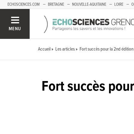
ECHOSCIENCES.COM
BRETAGNE
NOUVELLE-AQUITAINE
LOIRE
O
BOURGOGNE-FRANCHE-COMTÉ
MENU
Accueil
Les articles
Fort succès pour la 2nd édition
Fort succès pour