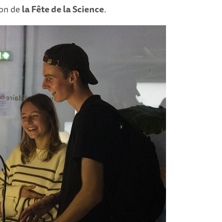
ion de
la Fête de la Science
.