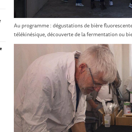
r
Au programme : dégustations de bière fluorescent
télékinésique, découverte de la fermentation ou bi
de