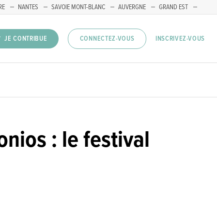
RE
NANTES
SAVOIE MONT-BLANC
AUVERGNE
GRAND EST
INSCRIVEZ-VOUS
JE CONTRIBUE
CONNECTEZ-VOUS
ios : le festival