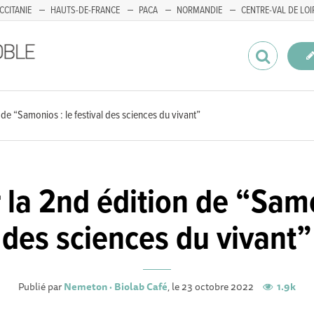
CCITANIE
HAUTS-DE-FRANCE
PACA
NORMANDIE
CENTRE-VAL DE LOI
 de “Samonios : le festival des sciences du vivant”
 la 2nd édition de “Samon
des sciences du vivant”
Publié par
Nemeton · Biolab Café
, le 23 octobre 2022
1.9k