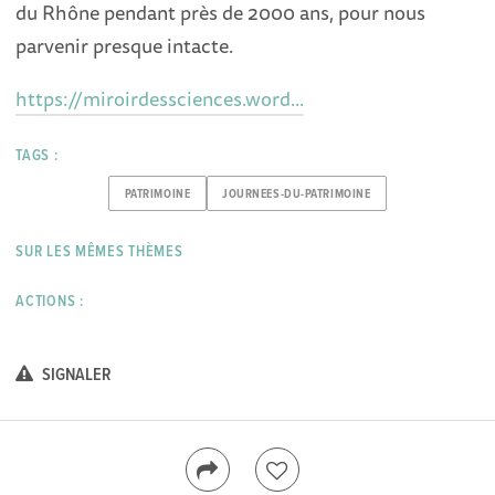
du Rhône pendant près de 2000 ans, pour nous
parvenir presque intacte.
https://miroirdessciences.word...
TAGS :
PATRIMOINE
JOURNEES-DU-PATRIMOINE
SUR LES MÊMES THÈMES
ACTIONS :
SIGNALER