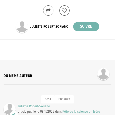
JULIETTE ROBERT-SORIANO
DU MÊME AUTEUR
CCST
FDS2023
Juliette Robert-Soriano
article
publié le
08/11/2023
dans
Fête de la science en Isère