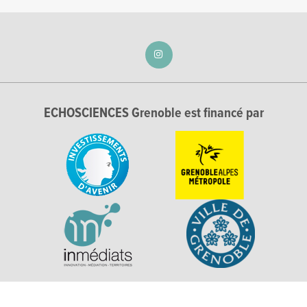
ECHOSCIENCES Grenoble est financé par
Explorer, s’exprimer, rentrer en contact : Echosciences