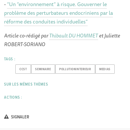
-
“Un “environnement” à risque. Gouverner le
problème des perturbateurs endocriniens par la
réforme des conduites individuelles”
Article co-rédigé par
Thibault DU HOMMET
et Juliette
ROBERT-SORIANO
TAGS :
CCST
SEMINAIRE
POLLUTIONINTERIEUR
MEDIAS
SUR LES MÊMES THÈMES
ACTIONS :
SIGNALER