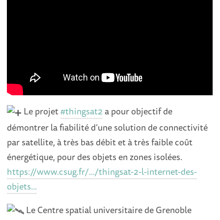
Le projet
#thingsat2
a pour objectif de
démontrer la fiabilité d’une solution de connectivité
par satellite, à très bas débit et à très faible coût
énergétique, pour des objets en zones isolées.
https://www.csug.fr/.../thingsat-2-l-internet-des-
objets...
Le Centre spatial universitaire de Grenoble