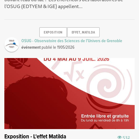
l’OSUG (EDTYEM & IGE) appellent...
EXPOSITION
EFFET_MATILDA
OSUG - Observatoire des Sciences de l’Univers de Grenoble
événement
publié le
11/05/2026
Exposition - L'effet Matilda
532