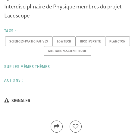
Interdisciplinaire de Physique membres du projet
Lacoscope
TAGS :
SCIENCES-PARTICIPATIVES
LOWTECH
BIODIVERSITE
PLANCTON
MEDIATION-SCIENTIFIQUE
SUR LES MÊMES THÈMES
ACTIONS :
SIGNALER