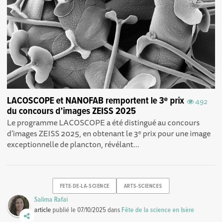
LACOSCOPE et NANOFAB remportent le 3ᵉ prix
492
du concours d’images ZEISS 2025
Le programme LACOSCOPE a été distingué au concours
d’images ZEISS 2025, en obtenant le 3ᵉ prix pour une image
exceptionnelle de plancton, révélant...
FETE-DE-LA-SCIENCE
ARTS-SCIENCES
Salima Rafai
article
publié le
07/10/2025
dans
Fête de la science en Isère