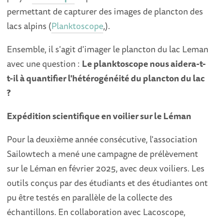
permettant de capturer des images de plancton des
lacs alpins (
Planktoscope
,).
Ensemble, il s'agit d'imager le plancton du lac Leman
avec une question :
Le planktoscope nous aidera-t-
t-il à quantifier l'hétérogénéité du plancton du lac
?
Expédition scientifique en voilier sur le Léman
Pour la deuxième année consécutive, l'association
Sailowtech a mené une campagne de prélèvement
sur le Léman en février 2025, avec deux voiliers. Les
outils conçus par des étudiants et des étudiantes ont
pu être testés en parallèle de la collecte des
échantillons. En collaboration avec Lacoscope,