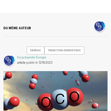
DU MÊME AUTEUR
ENERGIE
TRANSITION-ENERGETIQUE
Encyclopédie Énergie
article
publié le
12/10/2023