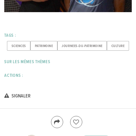
TAGS :
SCIENCES
PATRIMOINE
JOURNEES-DU-PATRIMOINE
CULTURE
SUR LES MÊMES THÈMES
ACTIONS :
SIGNALER