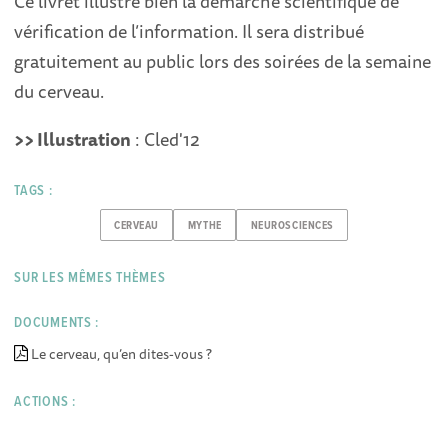
Ce livret illustre bien la démarche scientifique de
vérification de l’information. Il sera distribué
gratuitement au public lors des soirées de la semaine
du cerveau.
>> Illustration
: Cled'12
TAGS :
CERVEAU
MYTHE
NEUROSCIENCES
SUR LES MÊMES THÈMES
DOCUMENTS :
Le cerveau, qu’en dites-vous ?
ACTIONS :