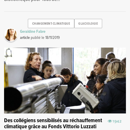
CHANGEMENT-CLIMATIQUE
GLACIOLOGIE
Geraldine Fabre
article
publié le
18/11/2019
Des collégiens sensibilisés au réchauffement
1942
climatique grâce au Fonds Vittorio Luzzati