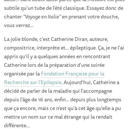
subtile qu'un tube de l'été classique. Essayez donc de
chanter
"Voyage en Italie"
en prenant votre douche,
vous verrez...
La jolie blonde, c'est Catherine Diran, auteure,
compositrice, interprète et... épileptique. Ça, je ne l'ai
appris qu'il y a quelques années en rencontrant
Catherine lors de la préparation d'une soirée
organisée par la
Fondation Française pour la
Recherche sur l'Epilepsie
. Aujourd’hui, Catherine a
décidé de parler de la maladie qui l'accompagne
depuis l'âge de 16 ans, enfin... depuis plus longtemps
que ça encore, mais ce n'est qu'à cet âge qu'elle a pu
mettre un nom sur ce mal étrange qui la rendait
différente...