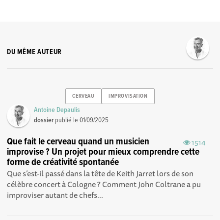
DU MÊME AUTEUR
CERVEAU
IMPROVISATION
Antoine Depaulis
dossier
publié le
01/09/2025
Que fait le cerveau quand un musicien
1514
improvise ? Un projet pour mieux comprendre cette
forme de créativité spontanée
Que s’est-il passé dans la tête de Keith Jarret lors de son
célèbre concert à Cologne ? Comment John Coltrane a pu
improviser autant de chefs...