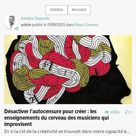
CERVEAU
MUSIQUE
Antoine Depaulis
article
publié le
01/09/2025
dans
Atout Cerveau
Désactiver l’autocensure pour créer : les
2880
1
enseignements du cerveau des musiciens qui
improvisent
Et si la clé de la créativité se trouvait dans notre capacité à…