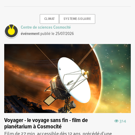
CLIMAT
SYSTEME-SOLAIRE
Centre de sciences Cosmocité
événement
publié le
25/07/2026
Voyager - le voyage sans fin - film de
314
planétarium à Cosmocité
Film de 27 min, accessible dès 12 ans, précédé d’une