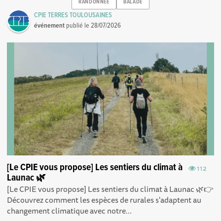
RANDONNEE
BALADE
CPIE TERRES TOULOUSAINES
événement
publié le
28/07/2026
[Le CPIE vous propose] Les sentiers du climat à
112
Launac 🌿
[Le CPIE vous propose] Les sentiers du climat à Launac 🌿👉
Découvrez comment les espèces de rurales s'adaptent au
changement climatique avec notre...