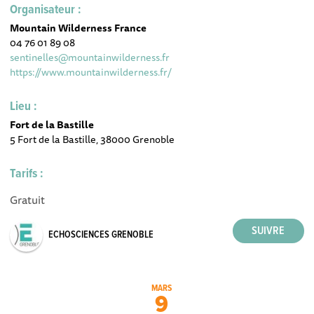
Organisateur :
Mountain Wilderness France
04 76 01 89 08
sentinelles@mountainwilderness.fr
https://www.mountainwilderness.fr/
Lieu :
Fort de la Bastille
5 Fort de la Bastille, 38000 Grenoble
Tarifs :
Gratuit
ECHOSCIENCES GRENOBLE
MARS
9