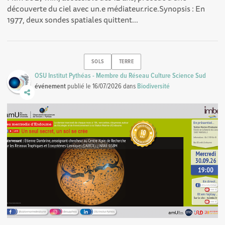
découverte du ciel avec un.e médiateur.rice.Synopsis : En
1977, deux sondes spatiales quittent...
SOLS
TERRE
OSU Institut Pythéas - Membre du Réseau Culture Science Sud
événement
publié le
16/07/2026
dans
Biodiversité