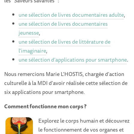
les "Saveurs savantes" :
une sélection de livres documentaires adulte
,
une sélection de livres documentaires
jeunesse
,
une sélection de livres de littérature de
l'imaginaire
,
une sélection d’applications pour smartphone
.
Nous remercions Marie L'HOSTIS, chargée d’action
culturelle à la MDI d'avoir réalisée cette sélection de
six applications pour smartphone.
Comment fonctionne mon corps ?
Explorez le corps humain et découvrez
le fonctionnement de vos organes et