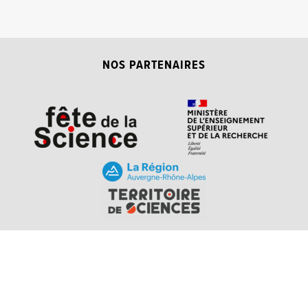
NOS PARTENAIRES
Explorer, s’exprimer,
Conditions Générales d'utilisation
rentrer en contact :
Echosciences Grenoble est le réseau social des amateurs de
sciences et de technologies du territoire. Propulsé par
La