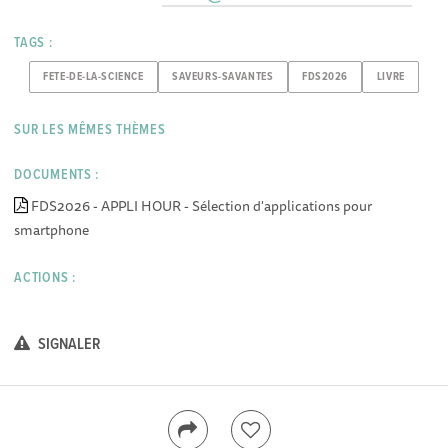
TAGS :
FETE-DE-LA-SCIENCE
SAVEURS-SAVANTES
FDS2026
LIVRE
SUR LES MÊMES THÈMES
DOCUMENTS :
FDS2026 - APPLI HOUR - Sélection d'applications pour
smartphone
ACTIONS :
SIGNALER