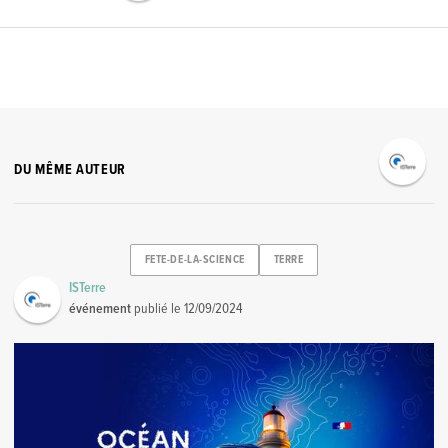
DU MÊME AUTEUR
FETE-DE-LA-SCIENCE
TERRE
ISTerre
événement
publié le
12/09/2024