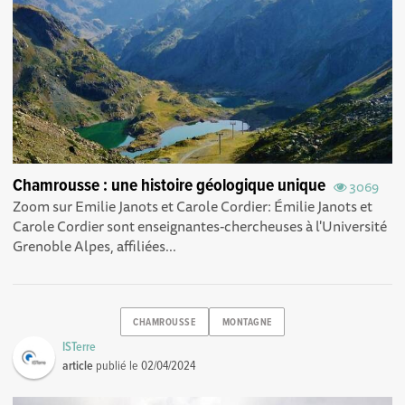
Chamrousse : une histoire géologique unique
3069
Zoom sur Emilie Janots et Carole Cordier: Émilie Janots et
Carole Cordier sont enseignantes-chercheuses à l'Université
Grenoble Alpes, affiliées...
CHAMROUSSE
MONTAGNE
ISTerre
article
publié le
02/04/2024