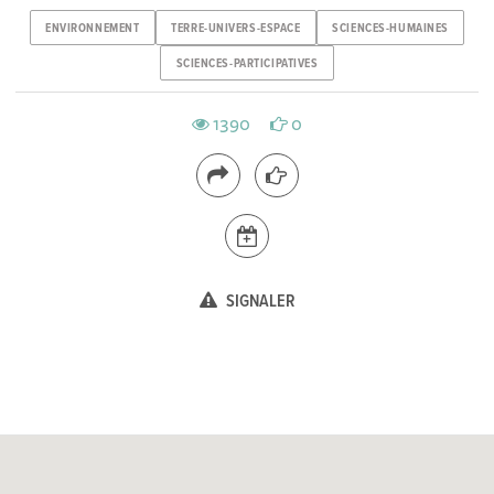
ENVIRONNEMENT
TERRE-UNIVERS-ESPACE
SCIENCES-HUMAINES
SCIENCES-PARTICIPATIVES
1390
0
SIGNALER