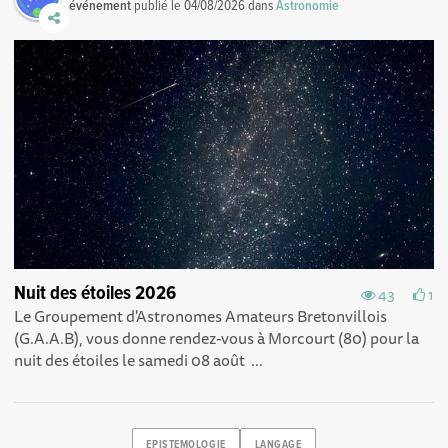
événement
publié le
04/08/2026
dans
Astronomie
Nuit des étoiles 2026
43
1
Le Groupement d'Astronomes Amateurs Bretonvillois
(G.A.A.B), vous donne rendez-vous à Morcourt (80) pour la
nuit des étoiles le samedi 08 août ...
EPISTEMOLOGIE
LANGAGE