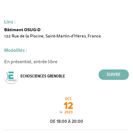
Lieu :
Bâtiment OSUG-D
122 Rue de la Piscine, Saint-Martin-d'Hères, France
Modalités :
En présentiel, entrée libre
ECHOSCIENCES GRENOBLE
OCT.
12
le
2023
DE 18:00 À 20:00