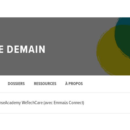
DE DEMAIN
DOSSIERS
RESSOURCES
À PROPOS
nseAcademy WeTechCare (avec Emmaüs Connect)