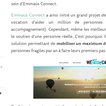
sein d’Emmaüs Connect.
n
Emmaüs Connect
a ainsi initié un grand projet d
vocation d’aider un million de personnes 
accompagnement). Cependant, même les meilleurs
le soutien d’une personne réelle. C'est pourquoi i
solution permettant de
mobiliser un maximum d
personnes fragiles par an à faire leurs premiers pas 
 :
es