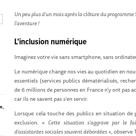
Un peu plus d’un mois après la clôture du programme
l’aventure !
L’inclusion numérique
Imaginez votre vie sans smartphone, sans ordinateur
Le numérique change nos vies au quotidien en no
essentiels (services publics dématérialisés, recher
de 6 millions de personnes en France n'y ont pas a
car ils ne savent pas s'en servir.
ue,
Lorsque cela touche des publics en situation de p
exclusion. «
Cette
situation s’aggrave par le f
d’assistantes sociales souvent débordées
», observe 