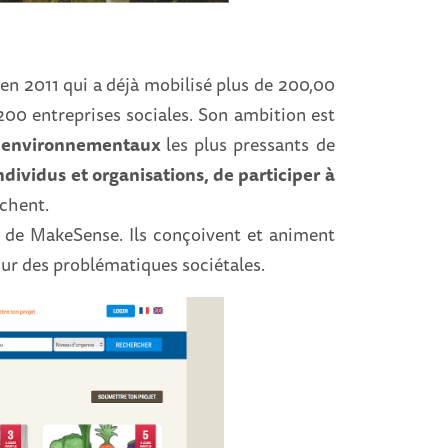
en 2011 qui a déjà mobilisé plus de 200,00
200 entreprises sociales. Son ambition est
et environnementaux
les plus pressants de
dividus et organisations, de participer à
uchent.
n de MakeSense. Ils conçoivent et animent
sur des problématiques sociétales.