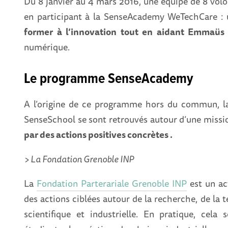
Du 8 janvier au 4 mars 2016, une équipe de 8 volon
en participant à la SenseAcademy WeTechCare :
former à l’innovation tout en aidant Emmaü
numérique.
Le programme SenseAcademy
A l’origine de ce programme hors du commun, la
SenseSchool se sont retrouvés autour d’une mis
par des actions positives concrètes
.
> La Fondation Grenoble INP
La
Fondation Parterariale Grenoble INP
est un ac
des actions ciblées autour de la recherche, de la 
scientifique et industrielle. En pratique, cela