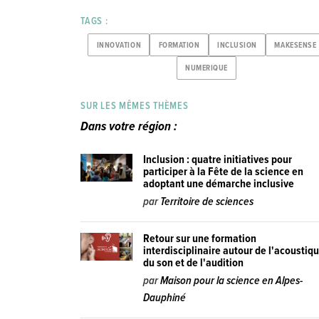
TAGS :
INNOVATION
FORMATION
INCLUSION
MAKESENSE
NUMERIQUE
SUR LES MÊMES THÈMES
Dans votre région :
Inclusion : quatre initiatives pour
participer à la Fête de la science en
adoptant une démarche inclusive
par
Territoire de sciences
Retour sur une formation
interdisciplinaire autour de l'acoustiq
du son et de l'audition
par
Maison pour la science en Alpes-
Dauphiné