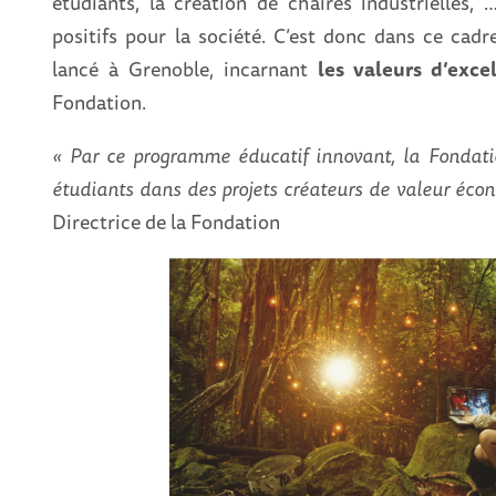
étudiants, la création de chaires industrielles,
positifs pour la société. C’est donc dans ce c
lancé à Grenoble, incarnant
les valeurs d’exc
Fondation.
« Par ce programme éducatif innovant, la Fondati
étudiants dans des projets créateurs de valeur éco
Directrice de la Fondation