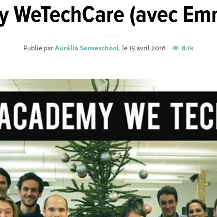
 WeTechCare (avec Em
Publié par
Aurélia Senseschool
, le 15 avril 2016
8.1k