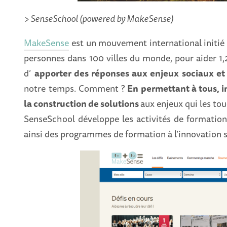
> SenseSchool (powered by MakeSense)
MakeSense
est un mouvement international initié 
personnes dans 100 villes du monde, pour aider 1,
d’
apporter des réponses aux enjeux sociaux 
notre temps. Comment ?
En permettant à tous, in
la construction de solutions
aux enjeux qui les to
SenseSchool développe les activités de formatio
ainsi des programmes de formation à l’innovation 