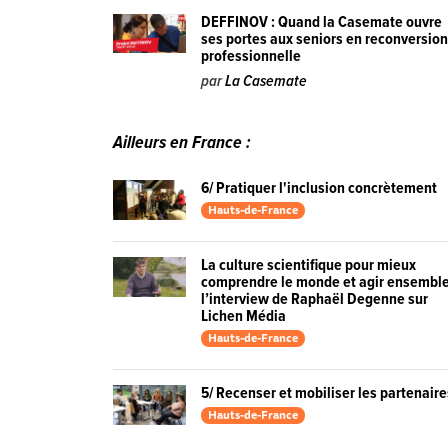
DEFFINOV : Quand la Casemate ouvre
ses portes aux seniors en reconversio
professionnelle
par
La Casemate
Ailleurs en France :
6/ Pratiquer l'inclusion concrètement
Hauts-de-France
La culture scientifique pour mieux
comprendre le monde et agir ensemble
l’interview de Raphaël Degenne sur
Lichen Média
Hauts-de-France
5/ Recenser et mobiliser les partenair
Hauts-de-France