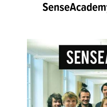
SenseAcademy