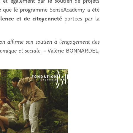
 … et également par le soutien de projets
adre que le programme SenseAcademy a été
ellence et de citoyenneté
portées par la
on affirme son soutien à l’engagement des
nomique et sociale. »
Valérie BONNARDEL,