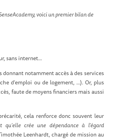
 SenseAcademy, voici un premier bilan de
, sans internet...
us donnant notamment accès à des services
che d'emploi ou de logement, ...). Or, plus
ccès, faute de moyens financiers mais aussi
récarité, cela renforce donc souvent leur
ait qu’elle crée une dépendance à l’égard
Timothée Leenhardt, chargé de mission au