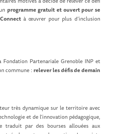
taires motivés a décidé de relever ce défi
 un
programme gratuit et ouvert pour se
s Connect
à œuvrer pour plus d’inclusion
 Fondation Partenariale Grenoble INP et
sion commune :
relever les défis de demain
teur très dynamique sur le territoire avec
technologie et de l’innovation pédagogique,
 se traduit par des bourses allouées aux