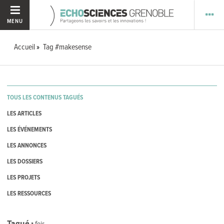
MENU
Accueil
Tag #makesense
TOUS LES CONTENUS TAGUÉS
LES ARTICLES
LES ÉVÉNEMENTS
LES ANNONCES
LES DOSSIERS
LES PROJETS
LES RESSOURCES
Tagué
1
fois