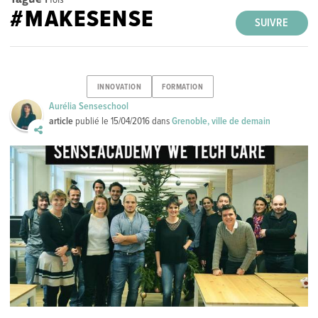
#MAKESENSE
SUIVRE
INNOVATION
FORMATION
Aurélia Senseschool
article
publié le
15/04/2016
dans
Grenoble, ville de demain