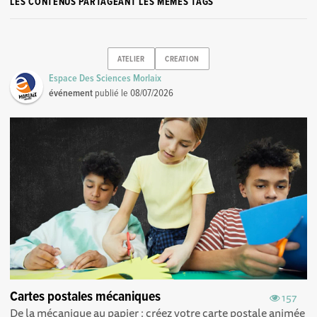
LES CONTENUS PARTAGEANT LES MÊMES TAGS
ATELIER
CREATION
Espace Des Sciences Morlaix
événement
publié le
08/07/2026
Cartes postales mécaniques
157
De la mécanique au papier : créez votre carte postale animée