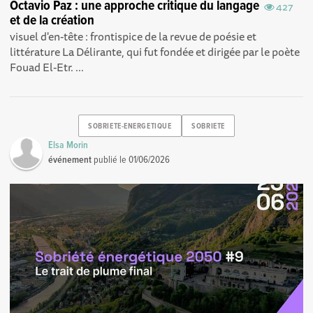
Octavio Paz : une approche critique du langage
427
et de la création
visuel d'en-tête : frontispice de la revue de poésie et
littérature La Délirante, qui fut fondée et dirigée par le poète
Fouad El-Etr. ...
SOBRIETE-ENERGETIQUE
SOBRIETE
Elsa Morin
événement
publié le
01/06/2026