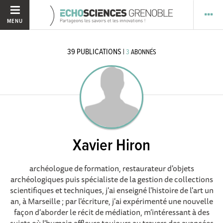
MENU
39
PUBLICATIONS
|
3
ABONNÉS
Xavier Hiron
archéologue de formation, restaurateur d'objets
archéologiques puis spécialiste de la gestion de collections
scientifiques et techniques, j'ai enseigné l'histoire de l'art un
an, à Marseille ; par l'écriture, j'ai expérimenté une nouvelle
façon d'aborder le récit de médiation, m’intéressant à des
sujets où l'humain affleure toujours au travers des avancées