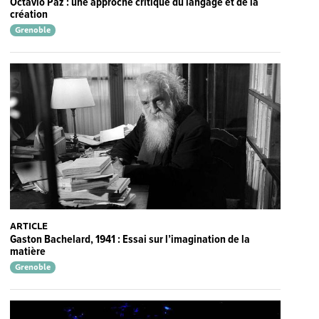
Octavio Paz : une approche critique du langage et de la
création
Grenoble
ARTICLE
Gaston Bachelard, 1941 : Essai sur l’imagination de la
matière
Grenoble