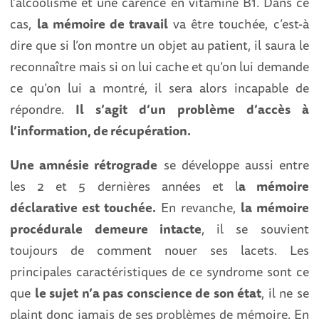
l’alcoolisme et une carence en vitamine B1. Dans ce
cas,
la mémoire de travail
va être touchée, c’est-à
dire que si l’on montre un objet au patient, il saura le
reconnaître mais si on lui cache et qu’on lui demande
ce qu’on lui a montré, il sera alors incapable de
répondre.
Il s’agit d’un problème d’accès à
l’information, de récupération.
Une amnésie rétrograde
se développe aussi entre
les 2 et 5 dernières années et l
a mémoire
déclarative est touchée.
En revanche,
la mémoire
procédurale demeure intacte
, il se souvient
toujours de comment nouer ses lacets. Les
principales caractéristiques de ce syndrome sont ce
que
le
sujet n’a pas conscience de son état
, il ne se
plaint donc jamais de ses problèmes de mémoire. En