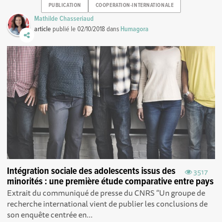
PUBLICATION
COOPERATION-INTERNATIONALE
Mathilde Chasseriaud
article
publié le
02/10/2018
dans
Humagora
Intégration sociale des adolescents issus des
3517
minorités : une première étude comparative entre pays
Extrait du communiqué de presse du CNRS “Un groupe de
recherche international vient de publier les conclusions de
son enquête centrée en...