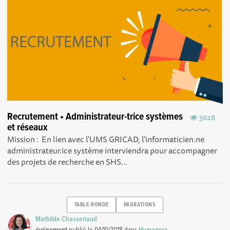
Recrutement • Administrateur-trice systèmes
3628
et réseaux
Mission : En lien avec l'UMS GRICAD, l'informaticien.ne
administrateur.ice système interviendra pour accompagner
des projets de recherche en SHS...
TABLE-RONDE
MIGRATIONS
Mathilde Chasseriaud
événement
publié le
04/10/2018
dans
Humagora