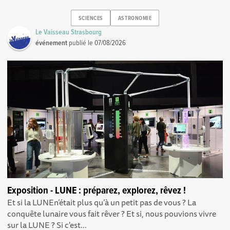
SCIENCES
ASTRONOMIE
Le Vaisseau Strasbourg
événement
publié le
07/08/2026
Exposition - LUNE : préparez, explorez, rêvez !
Et si la LUNEn’était plus qu’à un petit pas de vous ? La
conquête lunaire vous fait rêver ? Et si, nous pouvions vivre
sur la LUNE ? Si c'est...