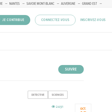
RE
NANTES
SAVOIE MONT-BLANC
AUVERGNE
GRAND EST
INSCRIVEZ-VOUS
JE CONTRIBUE
CONNECTEZ-VOUS
SUIVRE
DETECTIVE
SCIENCES
2491
OCT.