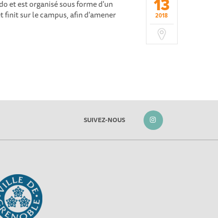
13
do et est organisé sous forme d'un
t finit sur le campus, afin d'amener
2018
SUIVEZ-NOUS