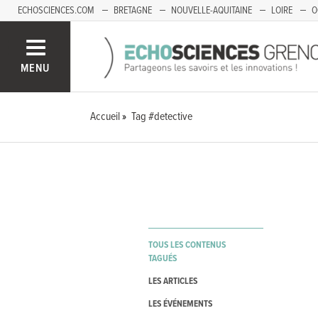
ECHOSCIENCES.COM
BRETAGNE
NOUVELLE-AQUITAINE
LOIRE
O
BOURGOGNE-FRANCHE-COMTÉ
MENU
Accueil
Tag #detective
TOUS LES CONTENUS
TAGUÉS
LES ARTICLES
LES ÉVÉNEMENTS