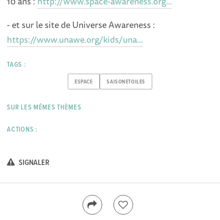
10 ans :
http://www.space-awareness.org...
- et sur le site de Universe Awareness :
https://www.unawe.org/kids/una...
TAGS :
ESPACE
SAISONETOILES
SUR LES MÊMES THÈMES
ACTIONS :
SIGNALER