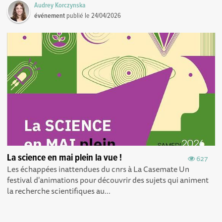
Audrey Korczynska
événement
publié le
24/04/2026
La science en mai plein la vue !
627
Les échappées inattendues du cnrs à La Casemate Un
festival d'animations pour découvrir des sujets qui animent
la recherche scientifiques au...