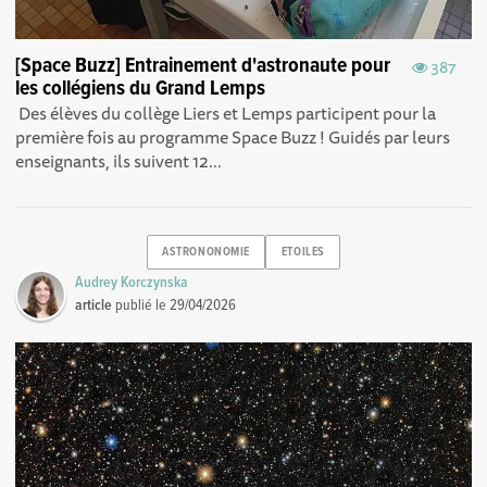
[Space Buzz] Entrainement d'astronaute pour
387
les collégiens du Grand Lemps
Des élèves du collège Liers et Lemps participent pour la
première fois au programme Space Buzz ! Guidés par leurs
enseignants, ils suivent 12...
ASTRONONOMIE
ETOILES
Audrey Korczynska
article
publié le
29/04/2026