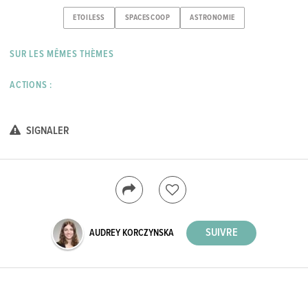
ETOILESS
SPACESCOOP
ASTRONOMIE
SUR LES MÊMES THÈMES
ACTIONS :
SIGNALER
AUDREY KORCZYNSKA