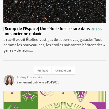
[Scoop de l'Espace] Une étoile fossile rare dans
500
une ancienne galaxie
21 avril 2026 Étoiles, vestiges de supernovas, galaxies Tout
comme les nouveau-nés, les étoiles naissantes héritent des «
gènes » de leurs...
FESTIVAL
CHERCHEURS
Audrey Korczynska
événement
publié le
24/04/2026