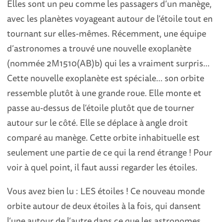
Elles sont un peu comme les passagers d’un manège,
avec les planètes voyageant autour de l’étoile tout en
tournant sur elles-mêmes. Récemment, une équipe
d’astronomes a trouvé une nouvelle exoplanète
(nommée 2M1510(AB)b) qui les a vraiment surpris…
Cette nouvelle exoplanète est spéciale… son orbite
ressemble plutôt à une grande roue. Elle monte et
passe au-dessus de l’étoile plutôt que de tourner
autour sur le côté. Elle se déplace à angle droit
comparé au manège. Cette orbite inhabituelle est
seulement une partie de ce qui la rend étrange ! Pour
voir à quel point, il faut aussi regarder les étoiles.
Vous avez bien lu : LES étoiles ! Ce nouveau monde
orbite autour de deux étoiles à la fois, qui dansent
l’une autour de l’autre dans ce que les astronomes