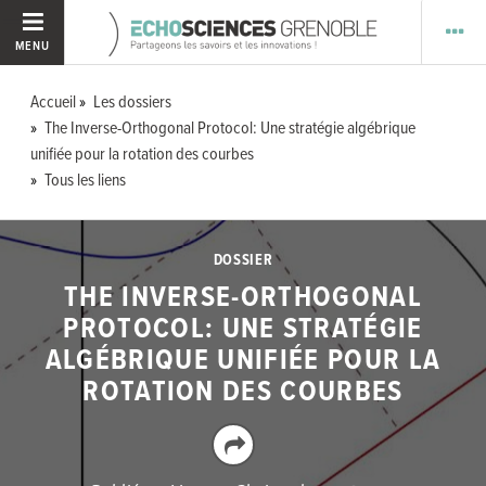
MENU
Accueil
Les dossiers
The Inverse-Orthogonal Protocol: Une stratégie algébrique
unifiée pour la rotation des courbes
Tous les liens
DOSSIER
THE INVERSE-ORTHOGONAL
PROTOCOL: UNE STRATÉGIE
ALGÉBRIQUE UNIFIÉE POUR LA
ROTATION DES COURBES